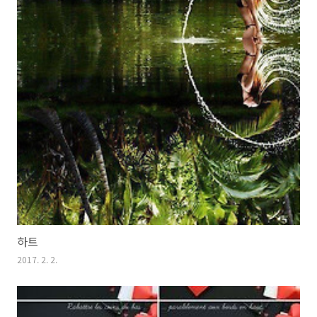
하트
2017. 2. 2.