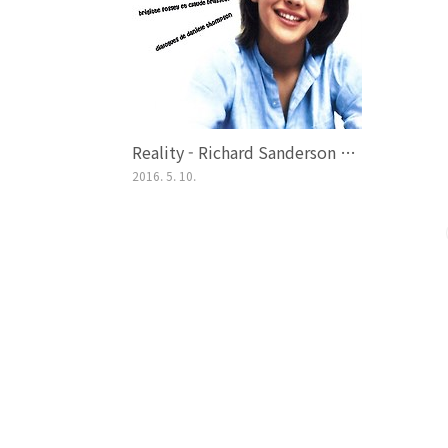
Reality - Richard Sanderson (라붐 - La boum, 1980)
2016. 5. 10.