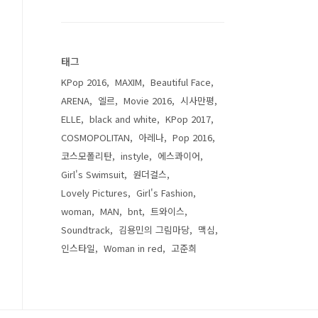
태그
KPop 2016
MAXIM
Beautiful Face
ARENA
엘르
Movie 2016
시사만평
ELLE
black and white
KPop 2017
COSMOPOLITAN
아레나
Pop 2016
코스모폴리탄
instyle
에스콰이어
Girl's Swimsuit
원더걸스
Lovely Pictures
Girl's Fashion
woman
MAN
bnt
트와이스
Soundtrack
김용민의 그림마당
맥심
인스타일
Woman in red
고준희