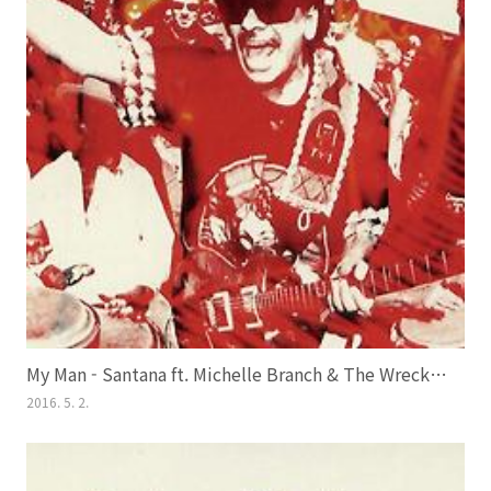
My Man - Santana ft. Michelle Branch & The Wreckers (All That I Am, 2005)
2016. 5. 2.