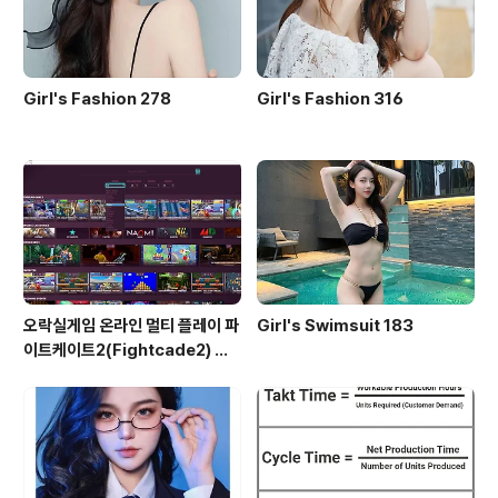
Girl's Fashion 278
Girl's Fashion 316
오락실게임 온라인 멀티 플레이 파
Girl's Swimsuit 183
이트케이트2(Fightcade2) 설
치 및 ROM 자동 설치