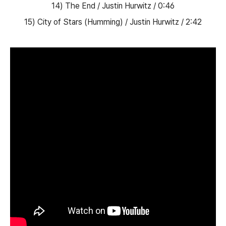
14) The End / Justin Hurwitz / 0:46
15) City of Stars (Humming) / Justin Hurwitz / 2:42