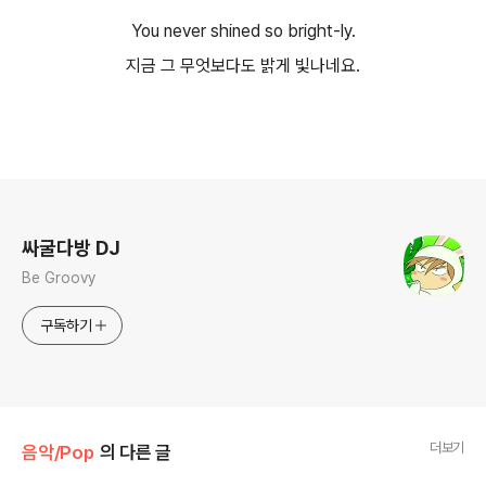
You never shined so bright-ly.
지금 그 무엇보다도 밝게 빛나네요.
로그 정보
싸굴다방 DJ
Be Groovy
구독하기
더보기
음악/Pop
의 다른 글