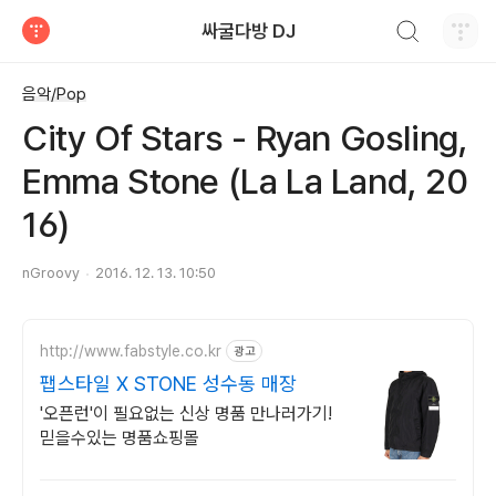
검색하기
싸굴다방 DJ
티스토리
음악/Pop
City Of Stars - Ryan Gosling,
Emma Stone (La La Land, 20
16)
nGroovy
2016. 12. 13. 10:50
http://www.fabstyle.co.kr
광고
팹스타일 X STONE 성수동 매장
'오픈런'이 필요없는 신상 명품 만나러가기!
믿을수있는 명품쇼핑몰