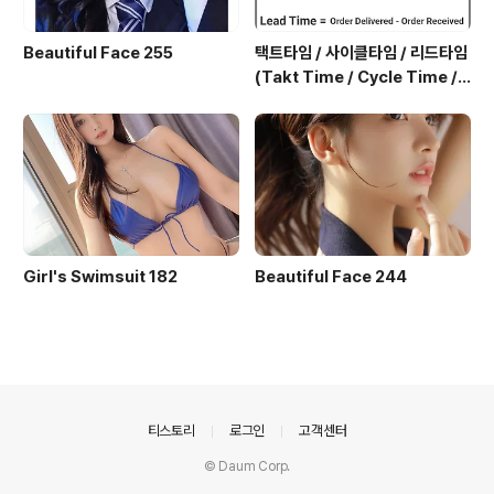
Beautiful Face 255
택트타임 / 사이클타임 / 리드타임
(Takt Time / Cycle Time / L
ead Time)
Girl's Swimsuit 182
Beautiful Face 244
의안내
티스토리
로그인
고객센터
© Daum Corp.