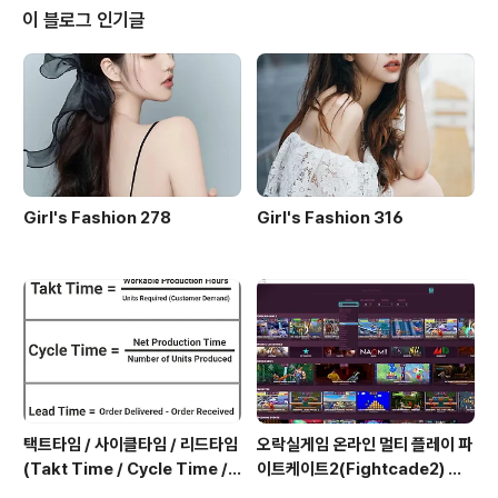
My Life / Earth, Wind & Fire / 4:05 8) Sing a So..
이 블로그 인기글
Girl's Fashion 278
Girl's Fashion 316
택트타임 / 사이클타임 / 리드타임
오락실게임 온라인 멀티 플레이 파
(Takt Time / Cycle Time / L
이트케이트2(Fightcade2) 설
ead Time)
치 및 ROM 자동 설치