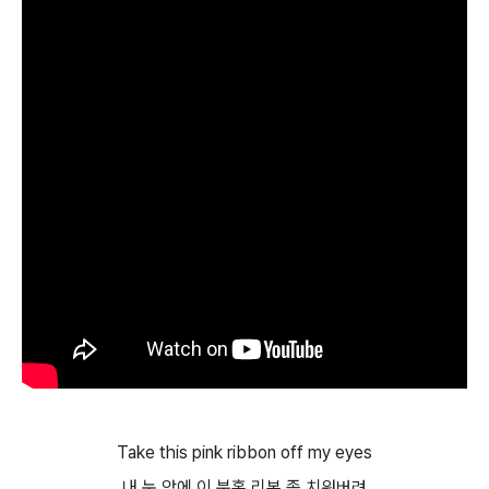
Take this pink ribbon off my eyes
내 눈 앞에 이 분홍 리본 좀 치워버려