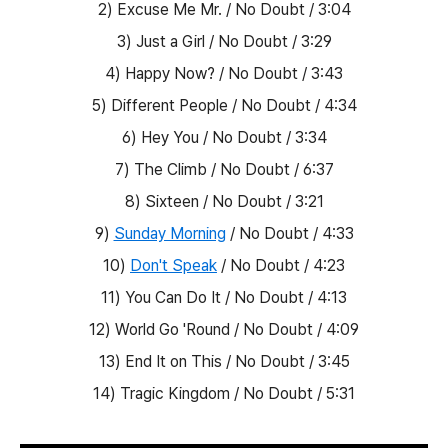
2) Excuse Me Mr. / No Doubt / 3:04
3) Just a Girl / No Doubt / 3:29
4) Happy Now? / No Doubt / 3:43
5) Different People / No Doubt / 4:34
6) Hey You / No Doubt / 3:34
7) The Climb / No Doubt / 6:37
8) Sixteen / No Doubt / 3:21
9)
Sunday Morning
/ No Doubt / 4:33
10)
Don't Speak
/ No Doubt / 4:23
11) You Can Do It / No Doubt / 4:13
12) World Go 'Round / No Doubt / 4:09
13) End It on This / No Doubt / 3:45
14) Tragic Kingdom / No Doubt / 5:31