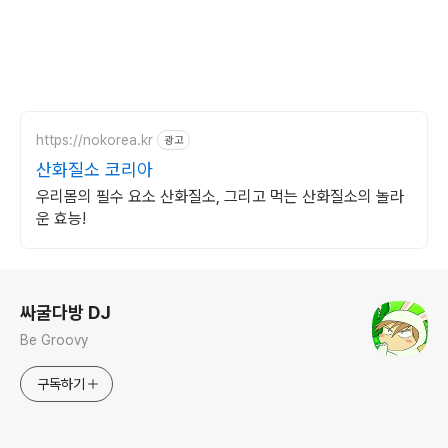
https://nokorea.kr
광고
산화질소 코리아
우리몸의 필수 요소 산화질소, 그리고 먹는 산화질소의 놀라
운 효능!
로그 정보
싸굴다방 DJ
Be Groovy
구독하기