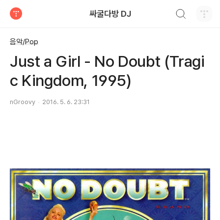
검색하기
싸굴다방 DJ
티스토리
음악/Pop
Just a Girl - No Doubt (Tragi
c Kingdom, 1995)
nGroovy
2016. 5. 6. 23:31