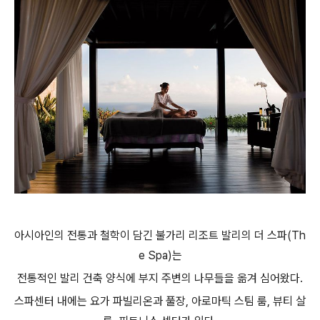
아시아인의 전통과 철학이 담긴 불가리 리조트 발리의 더 스파(Th
e Spa)는
전통적인 발리 건축 양식에 부지 주변의 나무들을 옮겨 심어왔다.
스파센터 내에는 요가 파빌리온과 풀장, 아로마틱 스팀 룸, 뷰티 살