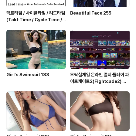
택트타임 / 사이클타임 / 리드타임
Beautiful Face 255
(Takt Time / Cycle Time / L
ead Time)
Girl's Swimsuit 183
오락실게임 온라인 멀티 플레이 파
이트케이트2(Fightcade2) 설
치 및 ROM 자동 설치