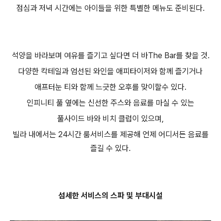
점심과 저녁 시간에는 아이들을 위한 특별한 메뉴도 준비된다.
석양을 바라보며 여유를 즐기고 싶다면 더 바The Bar를 찾을 것.
다양한 칵테일과 엄선된 와인을 애피타이저와 함께 즐기거나
애프터눈 티와 함께 느긋한 오후를 맞이할수 있다.
인피니티 풀 옆에는 신선한 주스와 음료를 마실 수 있는
풀사이드 바와 비치 클럽이 있으며,
빌라 내에서는 24시간 룸서비스를 제공해 언제 어디서든 음료를
즐길 수 있다.
섬세한 서비스의 스파 및 부대시설