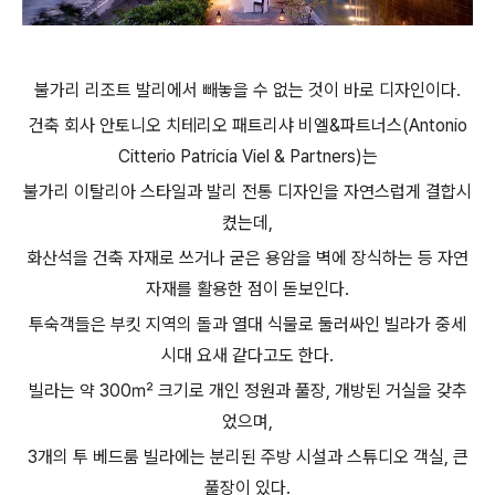
불가리 리조트 발리에서 빼놓을 수 없는 것이 바로 디자인이다.
건축 회사 안토니오 치테리오 패트리샤 비엘&파트너스(Antonio
Citterio Patricia Viel & Partners)는
불가리 이탈리아 스타일과 발리 전통 디자인을 자연스럽게 결합시
켰는데,
화산석을 건축 자재로 쓰거나 굳은 용암을 벽에 장식하는 등 자연
자재를 활용한 점이 돋보인다.
투숙객들은 부킷 지역의 돌과 열대 식물로 둘러싸인 빌라가 중세
시대 요새 같다고도 한다.
빌라는 약 300㎡ 크기로 개인 정원과 풀장, 개방된 거실을 갖추
었으며,
3개의 투 베드룸 빌라에는 분리된 주방 시설과 스튜디오 객실, 큰
풀장이 있다.