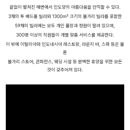
끝없이 펼쳐진 해변에서 인도양의 아름다움을 만끽할 수 있다.
3채의 투 베드룸 빌라와 1300㎡ 크기의 불가리 빌라를 포함한
59채의 빌라에는 모두 개인 풀장과 정원이 딸려 있으며,
300명 이상의 직원들이 개별 맞춤 서비스를 제공한다.
이 밖에 이탈리아와 인도네시아 레스토랑, 라운지 바, 스파 등은 물
론
불가리 스토어, 콘퍼런스, 웨딩 시설 등 완벽한 휴양을 위한 모든
것이 갖추어져 있다.