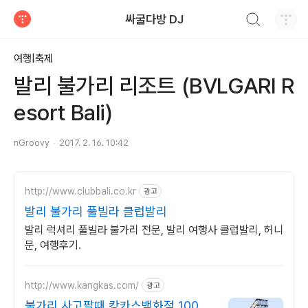
검색하기
싸굴다방 DJ
티스토리
여행|축제
발리 불가리 리조트 (BVLGARI R
esort Bali)
nGroovy
2017. 2. 16. 10:42
http://www.clubbali.co.kr
광고
발리 불가리 풀빌라 클럽발리
발리 럭셔리 풀빌라 불가리 전문, 발리 여행사 클럽발리, 허니
문, 여행후기.
http://www.kangkas.com/
광고
불가리 사고팔때 캉카스백화점 100개