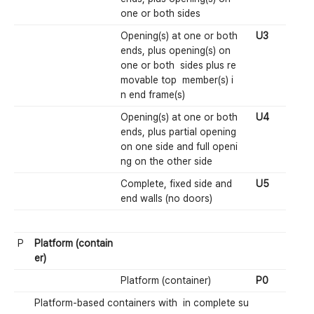
one or both sides
Opening(s) at one or both
U3
ends, plus opening(s) on
one or both sides plus re
movable top member(s) i
n end frame(s)
Opening(s) at one or both
U4
ends, plus partial opening
on one side and full openi
ng on the other side
Complete, fixed side and
U5
end walls (no doors)
P
Platform (contain
er)
Platform (container)
P0
Platform-based containers with in complete su