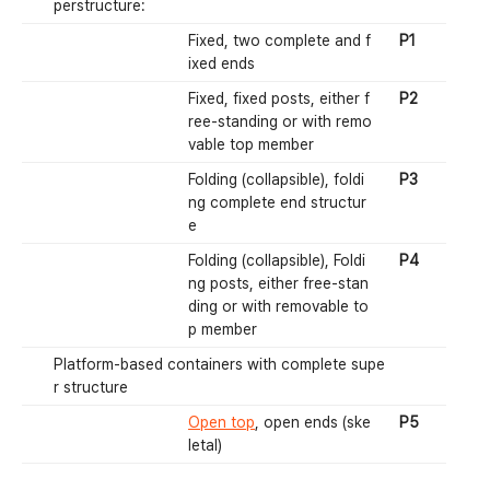
perstructure:
Fixed, two complete and f
P1
ixed ends
Fixed, fixed posts, either f
P2
ree-standing or with remo
vable top member
Folding (collapsible), foldi
P3
ng complete end structur
e
Folding (collapsible), Foldi
P4
ng posts, either free-stan
ding or with removable to
p member
Platform-based containers with complete supe
r structure
Open top
, open ends (ske
P5
letal)