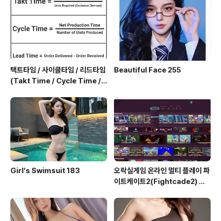
택트타임 / 사이클타임 / 리드타임
Beautiful Face 255
(Takt Time / Cycle Time / L
ead Time)
Girl's Swimsuit 183
오락실게임 온라인 멀티 플레이 파
이트케이트2(Fightcade2) 설
치 및 ROM 자동 설치