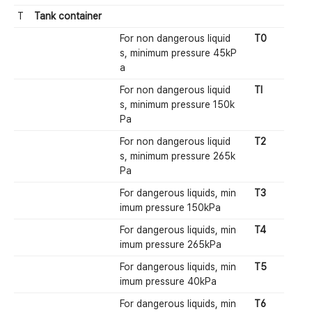
T
Tank container
For non dangerous liquid
T0
s, minimum pressure 45kP
a
For non dangerous liquid
Tl
s, minimum pressure 150k
Pa
For non dangerous liquid
T2
s, minimum pressure 265k
Pa
For dangerous liquids, min
T3
imum pressure 150kPa
For dangerous liquids, min
T4
imum pressure 265kPa
For dangerous liquids, min
T5
imum pressure 40kPa
For dangerous liquids, min
T6