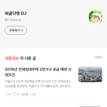
로그 정보
싸굴다방 DJ
Be Groovy
구독하기
더보기
생활정보
의 다른 글
2018년 전세임대주택 2천가구 공급 예정 신
청조건
글 내용
서울시는 서민주거안정을 위해 2018년 민간 전세임대 2,
000호를 공급한다. 서울시가 기초생활수급자, 한부모가
정, 저소득 신혼부부 등 도시 저소득계층의 주거안정을 위
0
0
2018. 1. 10.
해 2018년 민간 전세임대 2,000호를 공급한다. 2,000
호 중 1,500호는 저소득층에, 500호는 신혼부부에 공급
한다. 민간 전세임대주택은 입주대상자가 거주를 원하는