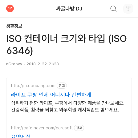
검색하기
싸굴다방 DJ
티스토리
생활정보
ISO 컨테이너 크기와 타입 (ISO
6346)
nGroovy
2018. 2. 22. 21:28
http://m.coupang.com
광고
라이프 쿠팡 언제 어디서나 간편하게
섭취하기 편한 라이프, 쿠팡에서 다양한 제품을 만나보세요.
건강식품, 활력을 되찾고 와우회원 캐시적립도 받으세요.
http://cafe.naver.com/caresoft
광고
요양세상