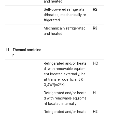
and heated
Self-powered refrigerate
R2
d/heated, mechanically re
frigerated
Mechanically refrigerated
R3
and heated
H
Thermal containe
r
Refrigerated and/or heate
HO
d, with removable equipm
ent located externally; he
at transfer coefficient K=
0,4W/(m2*K)
Refrigerated and/or heate
HI
d with removable equipme
nt located internally
Refrigerated and/or heate
H2