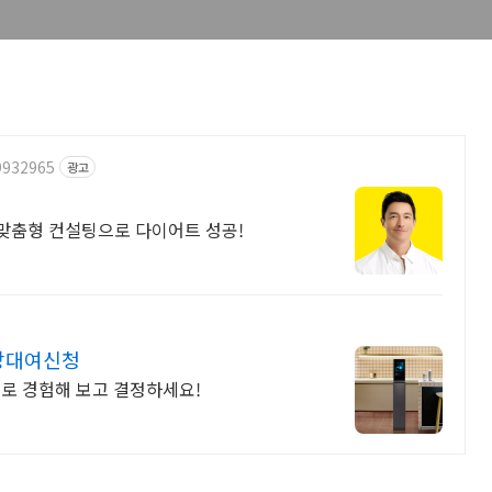
9932965
광고
 맞춤형 컨설팅으로 다이어트 성공!
무상대여신청
여로 경험해 보고 결정하세요!