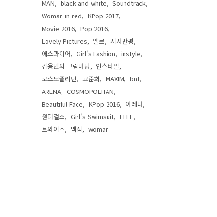
MAN
black and white
Soundtrack
Woman in red
KPop 2017
Movie 2016
Pop 2016
Lovely Pictures
엘르
시사만평
에스콰이어
Girl's Fashion
instyle
김용민의 그림마당
인스타일
코스모폴리탄
고준희
MAXIM
bnt
ARENA
COSMOPOLITAN
Beautiful Face
KPop 2016
아레나
원더걸스
Girl's Swimsuit
ELLE
트와이스
맥심
woman