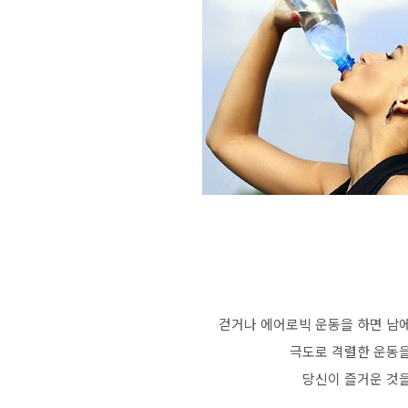
걷거나 에어로빅 운동을 하면 남에
극도로 격렬한 운동을
당신이 즐거운 것을