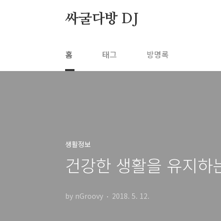
본문 바로가기
싸굴다방 DJ
홈
태그
방명록
생활정보
건강한 생활을 유지하는
by nGroovy
2018. 5. 12.