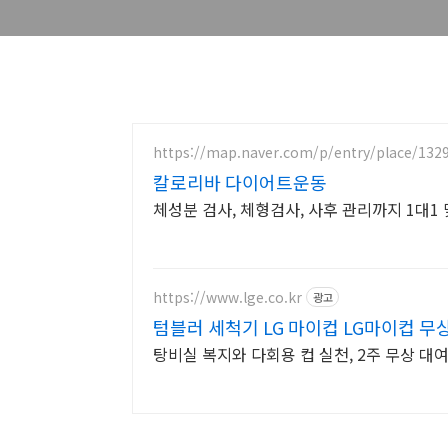
https://map.naver.com/p/entry/place/132
칼로리바 다이어트운동
체성분 검사, 체형검사, 사후 관리까지 1대1
https://www.lge.co.kr
광고
텀블러 세척기 LG 마이컵 LG마이컵 
탕비실 복지와 다회용 컵 실천, 2주 무상 대