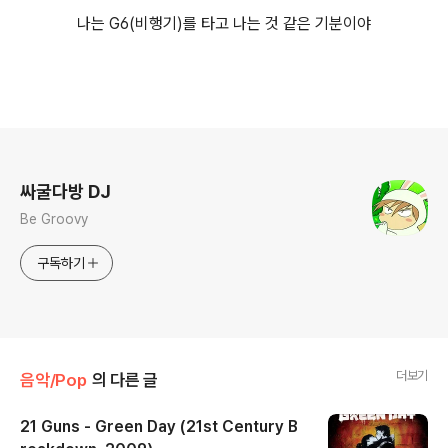
나는 G6(비행기)를 타고 나는 것 같은 기분이야
로그 정보
싸굴다방 DJ
Be Groovy
구독하기
더보기
음악/Pop
의 다른 글
21 Guns - Green Day (21st Century B