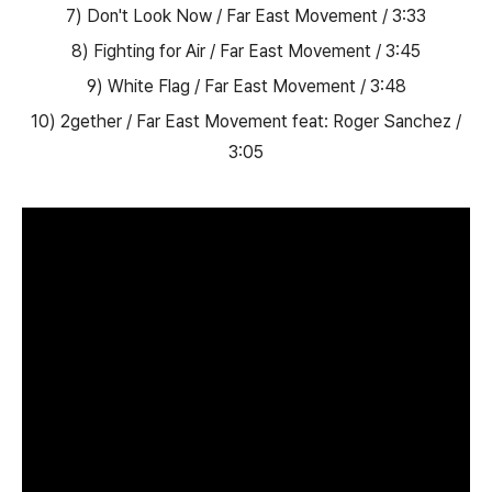
7) Don't Look Now / Far East Movement / 3:33
8) Fighting for Air / Far East Movement / 3:45
9) White Flag / Far East Movement / 3:48
10) 2gether / Far East Movement feat: Roger Sanchez /
3:05