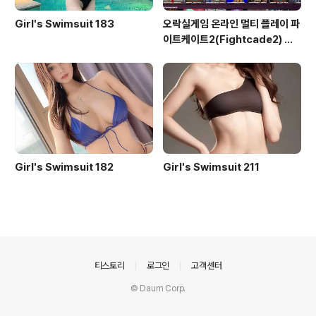
Girl's Swimsuit 183
오락실게임 온라인 멀티 플레이 파
이트케이트2(Fightcade2) 설
치 및 ROM 자동 설치
Girl's Swimsuit 182
Girl's Swimsuit 211
의안내
티스토리
로그인
고객센터
© Daum Corp.