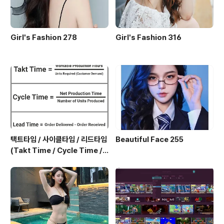
Girl's Fashion 278
Girl's Fashion 316
택트타임 / 사이클타임 / 리드타임
Beautiful Face 255
(Takt Time / Cycle Time / L
ead Time)