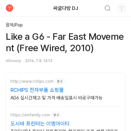
검색하기
싸굴다방 DJ
티스토리
음악/Pop
Like a G6 - Far East Moveme
nt (Free Wired, 2010)
nGroovy
2016. 7. 8. 14:13
http://www.rchips.com
광고
RCHIPS 전자부품 쇼핑몰
AG6 실시간재고 및 가격 배송일표시 바로구매가능
https://emfamily.com
광고
도시바 프린터는 이엠아이티