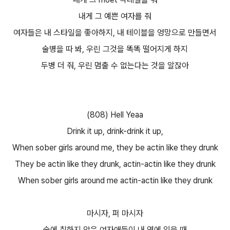
내게 그 예쁜 여자를 줘
여자들은 내 스타일을 좋아하지, 내 테이블을 엉망으로 만들면서
술병을 따 봐, 우린 그것을 똑똑 떨어지게 하지
두병 더 줘, 우린 멈출 수 없는다는 것을 알잖아
(808) Hell Yeaa
Drink it up, drink-drink it up,
When sober girls around me, they be actin like they drunk
They be actin like they drunk, actin-actin like they drunk
When sober girls around me actin-actin like they drunk
마시자, 퍼 마시자
술에 취하지 않은 여자애들이 내 옆에 있을 때