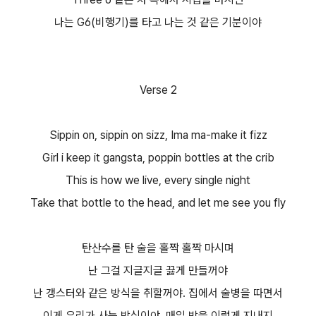
나는 G6(비행기)를 타고 나는 것 같은 기분이야
Verse 2
Sippin on, sippin on sizz, Ima ma-make it fizz
Girl i keep it gangsta, poppin bottles at the crib
This is how we live, every single night
Take that bottle to the head, and let me see you fly
탄산수를 탄 술을 홀짝 홀짝 마시며
난 그걸 지글지글 끓게 만들꺼야
난 갱스터와 같은 방식을 취할꺼야. 집에서 술병을 따면서
이게 우리가 사는 방식이야, 매일 밤을 이렇게 지내지