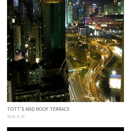
TOTT'S AND ROOF TERRACE
2016. 6. 21.