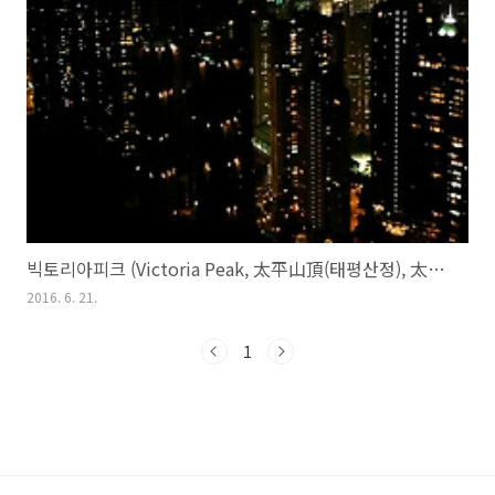
빅토리아피크 (Victoria Peak, 太平山頂(태평산정), 太平山顶)
2016. 6. 21.
1