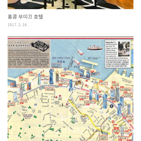
홍콩 부띠끄 호텔
2017. 2. 16.