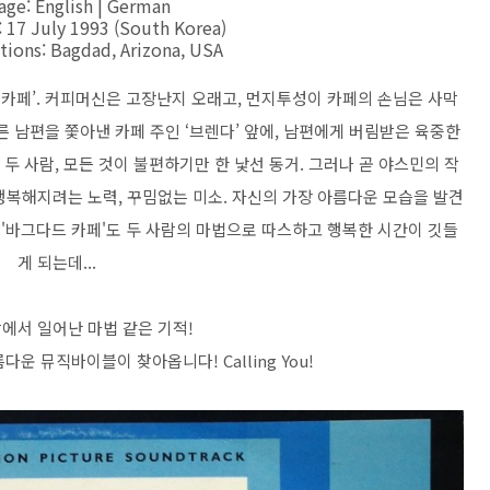
ge: English | German
: 17 July 1993 (South Korea)
tions: Bagdad, Arizona, USA
 카페’. 커피머신은 고장난지 오래고, 먼지투성이 카페의 손님은 사막
 남편을 쫓아낸 카페 주인 ‘브렌다’ 앞에, 남편에게 버림받은 육중한
 두 사람, 모든 것이 불편하기만 한 낯선 동거. 그러나 곧 야스민의 작
행복해지려는 노력, 꾸밈없는 미소. 자신의 가장 아름다운 모습을 발견
 '바그다드 카페'도 두 사람의 마법으로 따스하고 행복한 시간이 깃들
게 되는데...
에서 일어난 마법 같은 기적!
운 뮤직바이블이 찾아옵니다! Calling You!