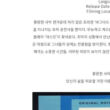
Langua
Release Date
Filming Loca
황량한 사막 한가운데 자리 잡은 초라한 ‘바그다드
을 지나치는 트럭 운전사들 뿐이다. 무능하고 게으른
몸매의 ‘야스민’이 찾아온다. 최악의 상황에서 만난
은 마법으로 그녀들의 관계는 전환점을 맞이한다. 
해가는 소중한 시간들. 아무런 희망이 보이지 않던
황량한 사막
당신의 삶을 위로할 가장 아름다