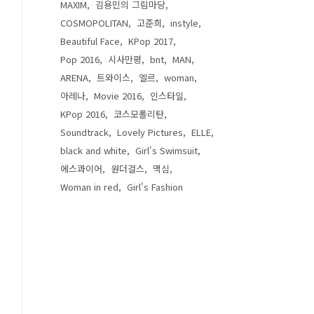
MAXIM
김용민의 그림마당
COSMOPOLITAN
고준희
instyle
Beautiful Face
KPop 2017
Pop 2016
시사만평
bnt
MAN
ARENA
트와이스
엘르
woman
아레나
Movie 2016
인스타일
KPop 2016
코스모폴리탄
Soundtrack
Lovely Pictures
ELLE
black and white
Girl's Swimsuit
에스콰이어
원더걸스
맥심
Woman in red
Girl's Fashion